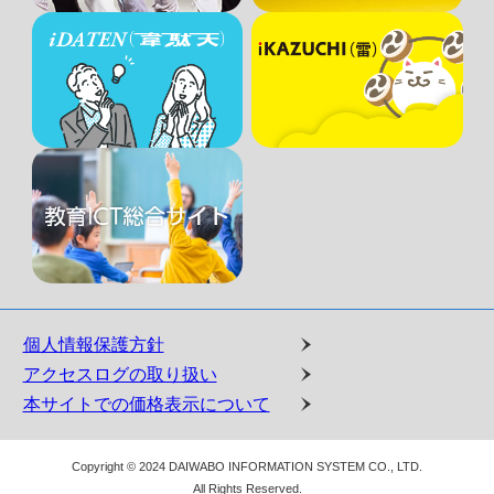
個人情報保護方針
アクセスログの取り扱い
本サイトでの価格表示について
Copyright © 2024 DAIWABO INFORMATION SYSTEM CO., LTD.
All Rights Reserved.