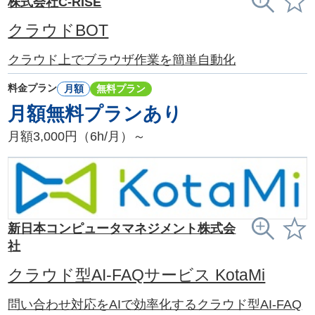
株式会社C-RISE
クラウドBOT
クラウド上でブラウザ作業を簡単自動化
料金プラン
月額
無料プラン
月額無料プランあり
月額3,000円（6h/月）～
新日本コンピュータマネジメント株式会
社
クラウド型AI-FAQサービス KotaMi
問い合わせ対応をAIで効率化するクラウド型AI-FAQ