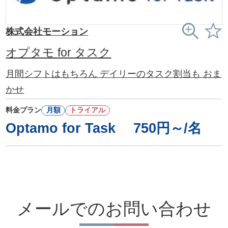
株式会社モーション
オプタモ for タスク
月間シフトはもちろん デイリーのタスク割当も おま
かせ
料金プラン
月額
トライアル
Optamo for Task 750円～/名
メールでのお問い合わせ