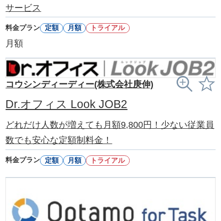
サービス
料金プラン
定額
月額
トライアル
月額
コウシンディーディー(株式会社庚伸)
Dr.オフィス Look JOB2
どれだけ人数が増えても月額9,800円！少ない従業員
数でも安心な定額制料金！
料金プラン
定額
月額
トライアル