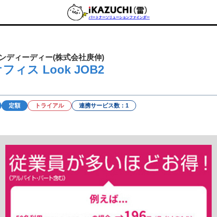
パートナーソリューションファインダー
ンディーディー(株式会社庚伸)
オフィス Look JOB2
定額
トライアル
連携サービス数：1