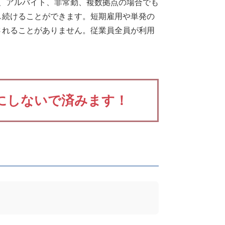
員、アルバイト、非常勤、複数拠点の場合でも
し続けることができます。短期雇用や単発の
されることがありません。従業員全員が利用
にしないで済みます！