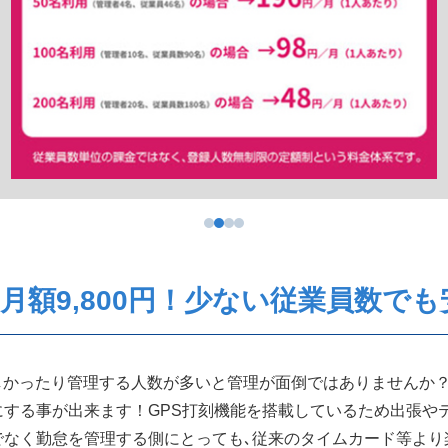
月額9,800円！少ない従業員数で
かったり管理する人数が多いと管理が面倒ではありませんか？Dr.
する事が出来ます！GPS打刻機能を搭載しているため出張や
でなく勤怠を管理する側にとっても､従来のタイムカード等より