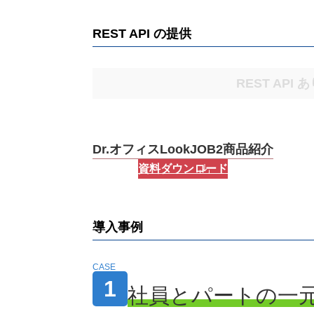
REST API の提供
REST API 
Dr.オフィスLookJOB2商品紹介
資料ダウンロード
導入事例
社員とパートの一