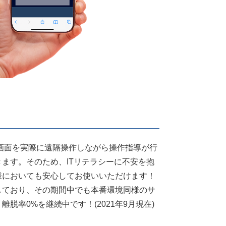
画面を実際に遠隔操作しながら操作指導が行
ます。そのため、ITリテラシーに不安を抱
様においても安心してお使いいただけます！
しており、その期間中でも本番環境同様のサ
脱率0%を継続中です！(2021年9月現在)