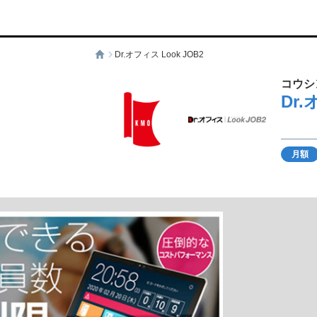
Dr.オフィス Look JOB2
コウシ
Dr.
月額