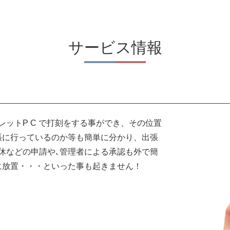
サービス情報
ットP C で打刻をする事ができ、その位置
張に行っているのか等も簡単に分かり、出張
休などの申請や､管理者による承認も外で簡
に放置・・・といった事も起きません！