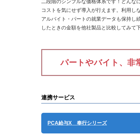
二段階のシンプルな価格体系です！どんなに
コストを気にせず導入が行えます。利用し
アルバイト・パートの就業データも保持し
したときの金額を他社製品と比較してみて
パートやバイト、非
連携サービス
PCA給与X 奉行シリーズ