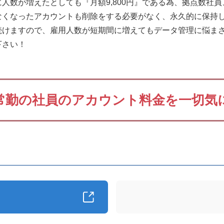
人数が増えたとしても『月額9,800円』である為、拠点数社
なくなったアカウントも削除をする必要がなく、永久的に保持
続けますので、雇用人数が短期間に増えてもデータ管理に悩ま
下さい！
常勤の社員のアカウント料金を一切気