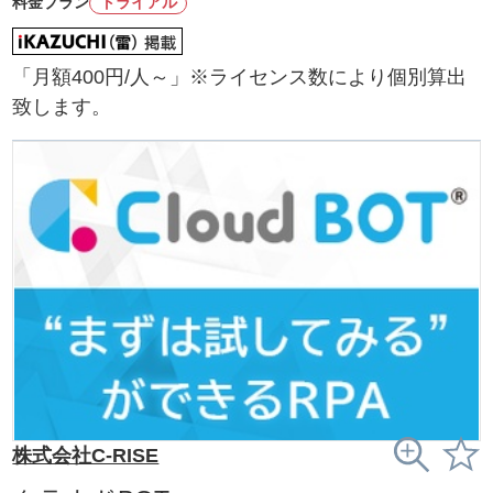
料金プラン
トライアル
「月額400円/人～」※ライセンス数により個別算出
致します。
株式会社C-RISE