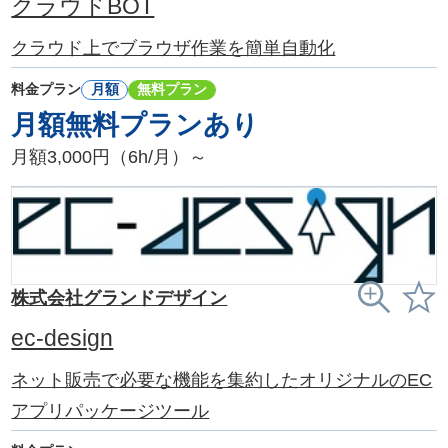
クラウドBOT
クラウド上でブラウザ作業を簡単自動化
料金プラン
月額
無料プラン
月額無料プランあり
月額3,000円（6h/月）～
株式会社グランドデザイン
ec-design
ネット販売で必要な機能を集約したオリジナルのEC
アプリパッケージツール