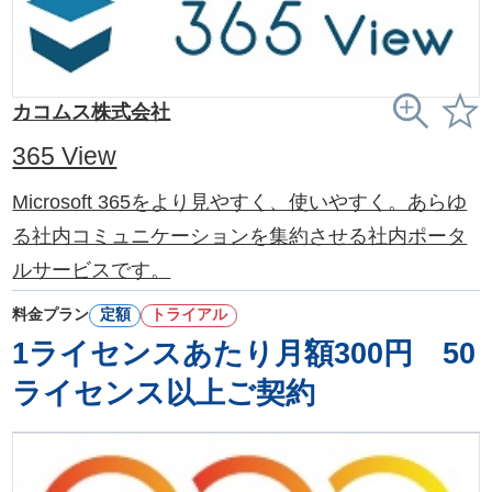
カコムス株式会社
365 View
Microsoft 365をより見やすく、使いやすく。あらゆ
る社内コミュニケーションを集約させる社内ポータ
ルサービスです。
料金プラン
定額
トライアル
1ライセンスあたり月額300円 50
ライセンス以上ご契約