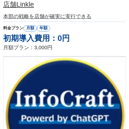
店舗Linkle
本部の戦略を店舗が確実に実行できる
料金プラン
月額
年額
初期導入費用：0円
月額プラン：3,000円