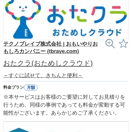
テクノブレイブ株式会社 | おもいやりお
もしろカンパニー (tbrave.com)
おたクラ(おためしクラウド)
～すぐに試せて、きちんと便利～
料金プラン
月額
※本サービスはお客様のご要望に対してお見積りを
行うため、同様の事例であっても料金が変動する可
能性がございます。あらかじめご了承ください。