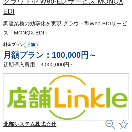
クラウド型 Web-EDIサービス MONQX
EDI
調達業務の効率化を実現 クラウド型Web-EDIサービ
ス「MONQX EDI」
料金プラン
月額
月額プラン：100,000円～
初期導入費用：3,000,000円～
北都システム株式会社