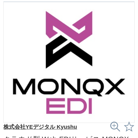
株式会社YEデジタル Kyushu