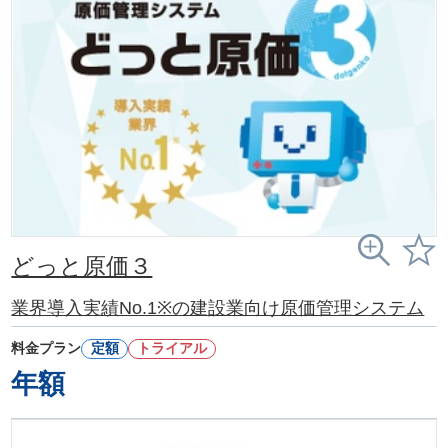
どっと原価３
業界導入実績No.1※の建設業向け原価管理システム
料金プラン
定額
トライアル
年額