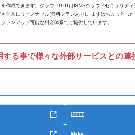
を作成できます。クラウドBOTはISMSクラウドセキュリテ
も非常にリーズナブル(無料プランあり)。まずはちょっとし
れプランアップ可能な料金体系でご提供しています。
用する事で様々な外部サービスとの連
IFTTT
Make