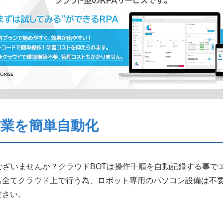
業を簡単自動化
ございませんか？クラウドBOTは操作手順を自動記録する事で
も全てクラウド上で行う為、ロボット専用のパソコン設備は不
ださい。