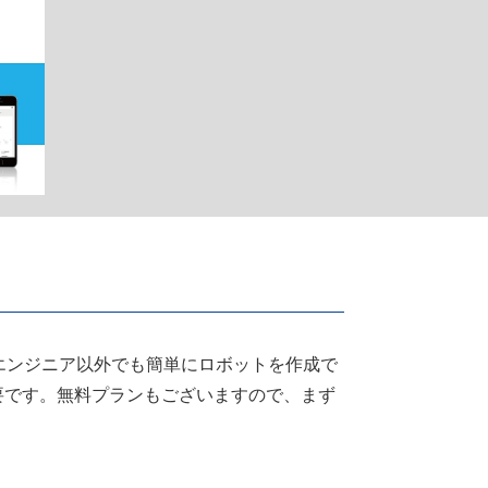
エンジニア以外でも簡単にロボットを作成で
要です。無料プランもございますので、まず