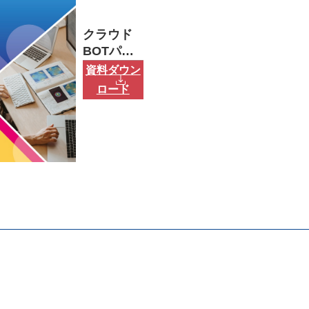
クラウド
BOTパン
フレット
資料ダウン
ロード