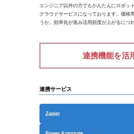
エンジニア以外の方でもかんたんにロボット
クラウドサービスになっております。価格帯
うか。効率化が進み活用頻度が上がるにつ
連携機能を活
連携サービス
Zapier
Power Automate